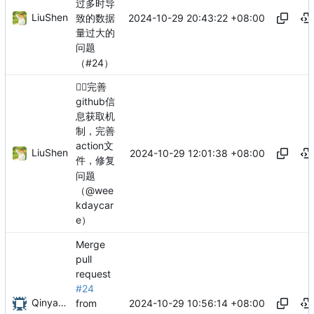
过多时导
LiuShen
2024-10-29 20:43:22 +08:00
致的数据
量过大的
问题
（#24）
😮‍💨
完善
github信
息获取机
制，完善
action文
LiuShen
2024-10-29 12:01:38 +08:00
件，修复
问题
（@wee
kdaycar
e）
Merge
pull
request
#24
Qinyang Liu
2024-10-29 10:56:14 +08:00
from