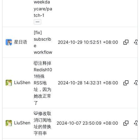
weekda
ycare/pa
tch-1
...
[fix]
subscrib
星日语
2024-10-29 10:52:51 +08:00
e
workflow
🤯
注释掉
Redish10
1特殊
LiuShen
2024-10-28 14:32:31 +08:00
RSS地
址，因为
她改正常
了
🐯
修改取
消订阅地
LiuShen
2024-10-07 23:50:09 +08:00
址的替换
字符串