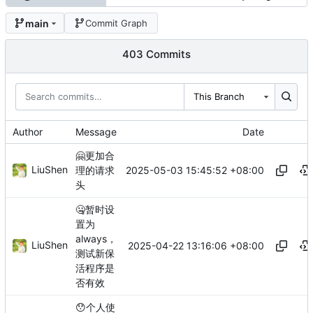
main
Commit Graph
403 Commits
This Branch
Author
Message
Date
🤗
更加合
LiuShen
2025-05-03 15:45:52 +08:00
理的请求
头
🤐
暂时设
置为
always，
LiuShen
2025-04-22 13:16:06 +08:00
测试新保
活程序是
否有效
😯
个人使