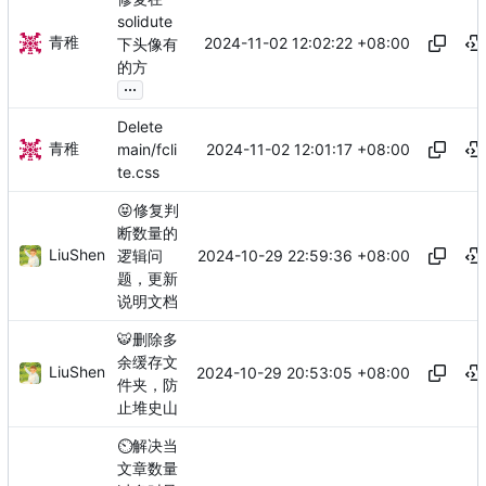
solidute
青稚
2024-11-02 12:02:22 +08:00
下头像有
的方
...
Delete
青稚
2024-11-02 12:01:17 +08:00
main/fcli
te.css
😝
修复判
断数量的
LiuShen
2024-10-29 22:59:36 +08:00
逻辑问
题，更新
说明文档
🐯
删除多
余缓存文
LiuShen
2024-10-29 20:53:05 +08:00
件夹，防
止堆史山
⏲️
解决当
文章数量