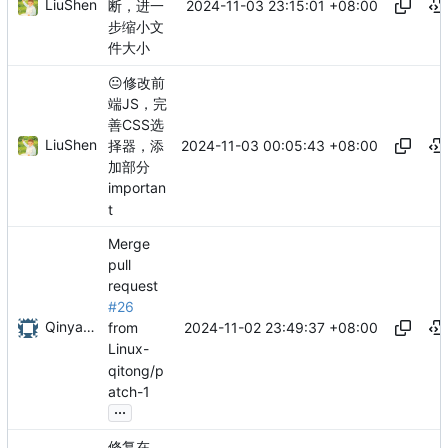
LiuShen
2024-11-03 23:15:01 +08:00
断，进一
步缩小文
件大小
😐
修改前
端JS，完
善CSS选
LiuShen
2024-11-03 00:05:43 +08:00
择器，添
加部分
importan
t
Merge
pull
request
#26
Qinyang Liu
2024-11-02 23:49:37 +08:00
from
Linux-
qitong/p
atch-1
...
修复在