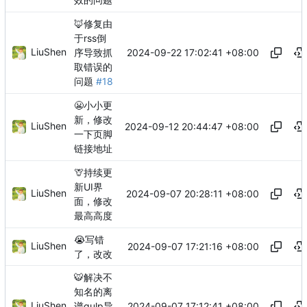
效的问题
🦊
修复由
于rss倒
LiuShen
2024-09-22 17:02:41 +08:00
序导致抓
取错误的
问题
#18
😬
小小更
新，修改
LiuShen
2024-09-12 20:44:47 +08:00
一下页脚
链接地址
🦒
持续更
新UI界
LiuShen
2024-09-07 20:28:11 +08:00
面，修改
最高高度
😭
写错
LiuShen
2024-09-07 17:21:16 +08:00
了，改改
🐯
解决不
知名的离
LiuShen
2024-09-07 17:12:41 +08:00
谱gulp导