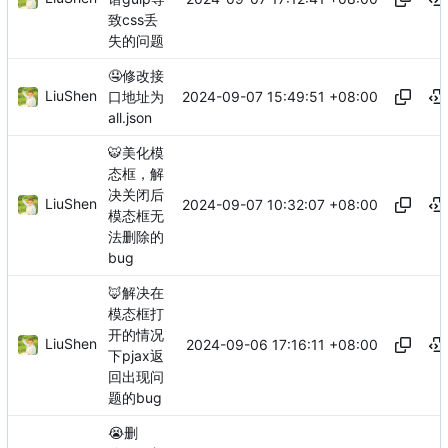
致css丢
失的问题
🤤
修改接
LiuShen
2024-09-07 15:49:51 +08:00
口地址为
all.json
🐯
美化模
态框，解
决关闭后
LiuShen
2024-09-07 10:32:07 +08:00
模态框无
法删除的
bug
🦊
解决在
模态框打
开的情况
LiuShen
2024-09-06 17:16:11 +08:00
下pjax返
回出现问
题的bug
😭
删