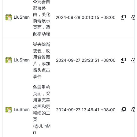
🐯
完善自
部署路
由，美化
LiuShen
2024-09-28 00:10:15 +08:00
前端展示
页面，适
配移动端
🦊
去除渐
变色，改
用背景图
LiuShen
2024-09-27 23:23:51 +08:00
片，添加
箭头点击
事件
💁🏻
重构
页面，采
用更完善
动画和更
LiuShen
2024-09-27 13:46:41 +08:00
精细的主
页
(@JLinM
r)