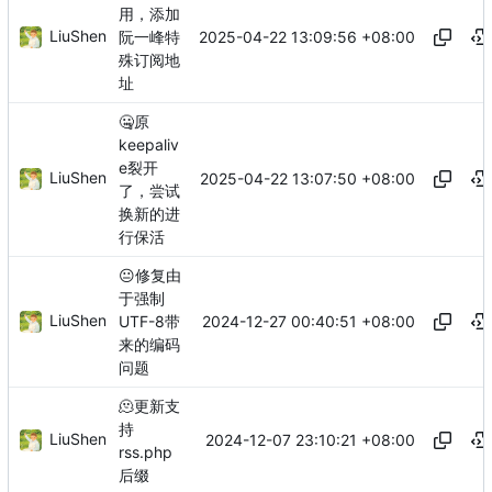
用，添加
LiuShen
2025-04-22 13:09:56 +08:00
阮一峰特
殊订阅地
址
🤐
原
keepaliv
e裂开
LiuShen
2025-04-22 13:07:50 +08:00
了，尝试
换新的进
行保活
😐
修复由
于强制
LiuShen
2024-12-27 00:40:51 +08:00
UTF-8带
来的编码
问题
🫠
更新支
持
LiuShen
2024-12-07 23:10:21 +08:00
rss.php
后缀