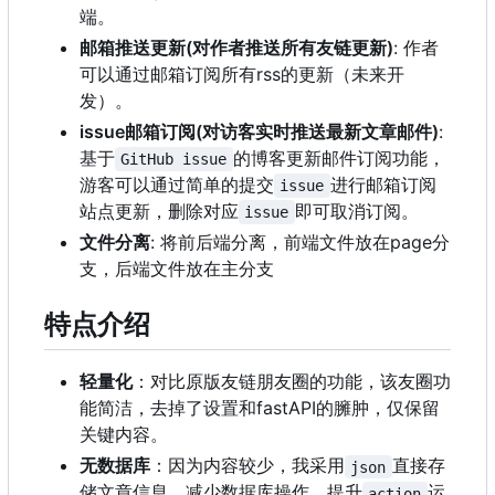
端。
邮箱推送更新(对作者推送所有友链更新)
: 作者
可以通过邮箱订阅所有rss的更新（未来开
发）。
issue邮箱订阅(对访客实时推送最新文章邮件)
:
基于
的博客更新邮件订阅功能，
GitHub issue
游客可以通过简单的提交
进行邮箱订阅
issue
站点更新，删除对应
即可取消订阅。
issue
文件分离
: 将前后端分离，前端文件放在page分
支，后端文件放在主分支
特点介绍
轻量化
：对比原版友链朋友圈的功能，该友圈功
能简洁，去掉了设置和fastAPI的臃肿，仅保留
关键内容。
无数据库
：因为内容较少，我采用
直接存
json
储文章信息，减少数据库操作，提升
运
action