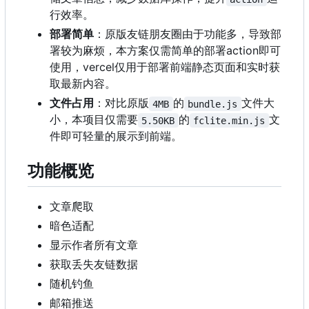
行效率。
部署简单
：原版友链朋友圈由于功能多，导致部
署较为麻烦，本方案仅需简单的部署action即可
使用，vercel仅用于部署前端静态页面和实时获
取最新内容。
文件占用
：对比原版
的
文件大
4MB
bundle.js
小，本项目仅需要
的
文
5.50KB
fclite.min.js
件即可轻量的展示到前端。
功能概览
文章爬取
暗色适配
显示作者所有文章
获取丢失友链数据
随机钓鱼
邮箱推送