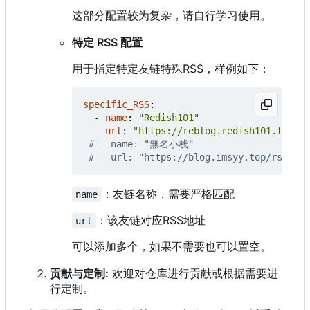
这部分配置较为复杂，请自行学习使用。
特定 RSS 配置
用于指定特定友链特殊RSS，样例如下：
specific_RSS
:
- 
name
:
"Redish101"
url
:
"https://reblog.redish101.top/ap
# - name: "無名小栈"
#   url: "https://blog.imsyy.top/rss.xml
：友链名称，需要严格匹配
name
：该友链对应RSS地址
url
可以添加多个，如果不需要也可以置空。
贡献与定制:
欢迎对仓库进行贡献或根据需要进
行定制。