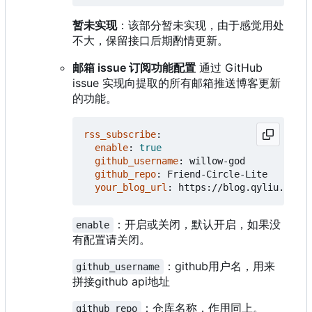
暂未实现
：该部分暂未实现，由于感觉用处
不大，保留接口后期酌情更新。
邮箱 issue 订阅功能配置
通过 GitHub
issue 实现向提取的所有邮箱推送博客更新
的功能。
rss_subscribe
:
enable
:
true
github_username
:
willow-god
github_repo
:
Friend-Circle-Lite
your_blog_url
:
https://blog.qyliu.top/
：开启或关闭，默认开启，如果没
enable
有配置请关闭。
：
github用户名，用来
github_username
拼接github api地址
：仓库名称，作用同上。
github_repo