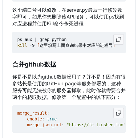
这个端口号可以修改，在server.py最后一行修改数
字即可，如果你想删除该API服务，可以使用ps找到
对应进程并使用Kill命令杀死进程：
ps aux 
|
kill
 -9 
[
这里填写上面查询结果中对应的进程号
]
合并github数据
你是不是以为github数据没用了？并不是！因为有很
多站长是使用的GitHub page等服务部署的，这种
服务可能无法被你的服务器抓取，此时你就需要合并
两个的爬取数据。修改第一个配置中的以下部分：
merge_result
:
enable
:
true
merge_json_url
:
"https://fc.liushen.fun"