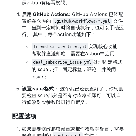
保action有读写权限。
启用 GitHub Actions:
GitHub Actions 已经配
置好在仓库的
文件
.github/workflows/*.yml
中，当到一定时间时将自动执行，也可以手动运
行。 其中，每个action功能如下：
实现核心功能，
friend_circle_lite.yml
爬取并发送邮箱，需要在Action中启用；
处理固定格式
deal_subscribe_issue.yml
的issue，打上固定标签，评论，并关闭
issue；
设置issue格式：
这个我已经设置好了，你只需
要检查issue部分是否有对应格式即可，可以自
行修改对应参数以进行自定义。
配置选项
如果需要修改爬虫设置或邮件模板等配置，需要
修改仓库中的
文件：
config.yaml