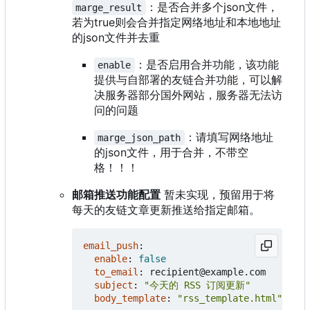
：是否合并多个json文件，
marge_result
若为true则会合并指定网络地址和本地地址
的json文件并去重
：是否启用合并功能，该功能
enable
提供与自部署的友链合并功能，可以解
决服务器部分国外网站，服务器无法访
问的问题
：请填写网络地址
marge_json_path
的json文件，用于合并，不带空
格！！！
邮箱推送功能配置
暂未实现，预留用于将
每天的友链文章更新推送给指定邮箱。
email_push
:
enable
:
false
to_email
:
recipient@example.com
subject
:
"今天的 RSS 订阅更新"
body_template
:
"rss_template.html"