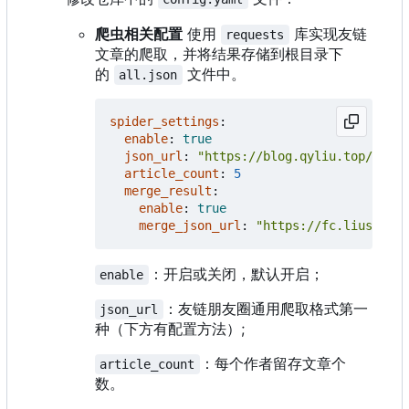
爬虫相关配置
使用
库实现友链
requests
文章的爬取，并将结果存储到根目录下
的
文件中。
all.json
spider_settings
:
enable
:
true
json_url
:
"https://blog.qyliu.top/frien
article_count
:
5
merge_result
:
enable
:
true
merge_json_url
:
"https://fc.liushen.f
：开启或关闭，默认开启；
enable
：友链朋友圈通用爬取格式第一
json_url
种（下方有配置方法）;
：每个作者留存文章个
article_count
数。