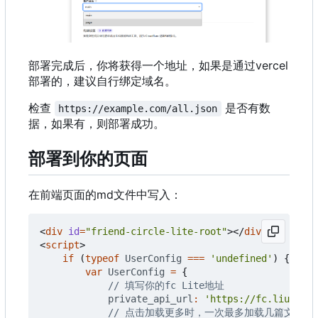
部署完成后，你将获得一个地址，如果是通过vercel
部署的，建议自行绑定域名。
检查
是否有数
https://example.com/all.json
据，如果有，则部署成功。
部署到你的页面
在前端页面的md文件中写入：
<
div
id
=
"friend-circle-lite-root"
></
div
>
<
script
>
if
(
typeof
UserConfig
===
'undefined'
)
{
var
UserConfig
=
{
private_api_url
:
'https://fc.liushen.